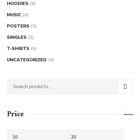
HOODIES
6
MUSIC
6
POSTERS
5
SINGLES
2
T-SHIRTS
6
UNCATEGORIZED
0
Price