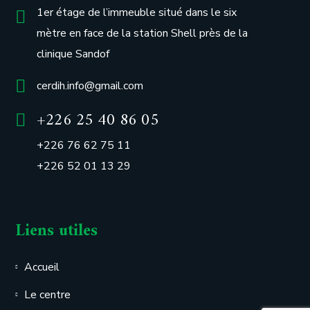
1er étage de l’immeuble situé dans le six
mètre en face de la station Shell près de la
clinique Sandof
cerdih.info@gmail.com
+226 25 40 86 05
+226 76 62 75 11
+226 52 01 13 29
Liens utiles
Accueil
Le centre