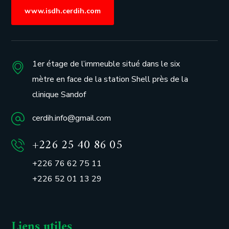
www.isdh.cerdih.com
1er étage de l’immeuble situé dans le six
mètre en face de la station Shell près de la
clinique Sandof
cerdih.info@gmail.com
+226 25 40 86 05
+226 76 62 75 11
+226 52 01 13 29
Liens utiles