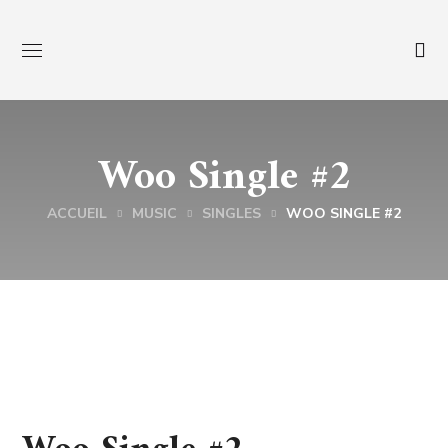
Woo Single #2
ACCUEIL
MUSIC
SINGLES
WOO SINGLE #2