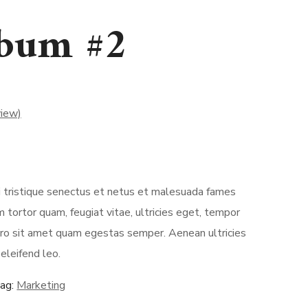
bum #2
iew)
 tristique senectus et netus et malesuada fames
 tortor quam, feugiat vitae, ultricies eget, tempor
bero sit amet quam egestas semper. Aenean ultricies
 eleifend leo.
ag:
Marketing