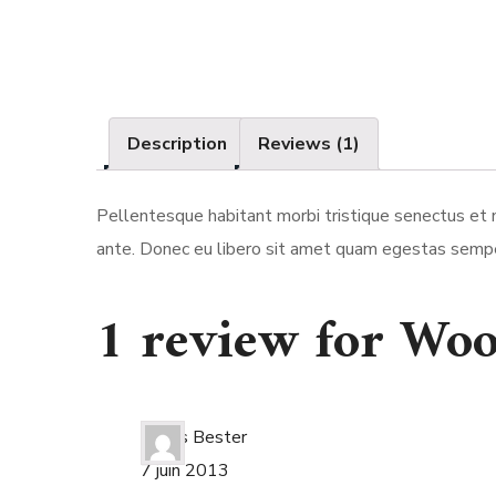
Description
Reviews (1)
Pellentesque habitant morbi tristique senectus et n
ante. Donec eu libero sit amet quam egestas semper.
1 review for
Woo
Cobus Bester
7 juin 2013