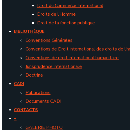
Droit du Commerce International
Droits de l’Homme
Droit de la fonction publique
BIBLIOTHÈQUE
Conventions Générales
Conventions de Droit international des droits de l
Conventions de droit international humanitaire
Jurisprudence internationale
Doctrine
CADI
Publications
Documents CADI
CONTACTS
+
GALERIE PHOTO