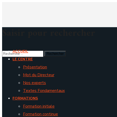
Saisir pour rechercher
ACCUEIL
LE CENTRE
Présentation
Mot du Directeur
Nos experts
Textes Fondamentaux
FORMATIONS
Formation initiale
Formation continue