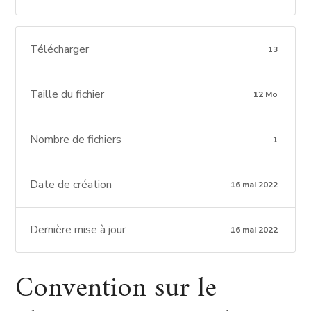
Télécharger
13
Taille du fichier
12 Mo
Nombre de fichiers
1
Date de création
16 mai 2022
Dernière mise à jour
16 mai 2022
Convention sur le