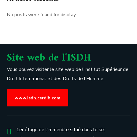
No posts were found for display
Site web de l'ISDH
Vous pouvez visiter le site web de l’
Institut Supérieur de
Droit International et des Droits de l’Homme.
www.isdh.cerdih.com
1er étage de l’immeuble situé dans le six