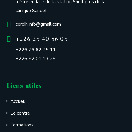
mètre en face de la station Shell près de la
clinique Sandof
cerdih.info@gmail.com
+226 25 40 86 05
+226 76 62 75 11
+226 52 01 13 29
Liens utiles
Accueil
Le centre
Formations