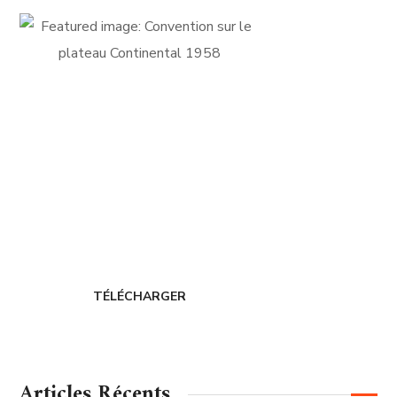
FICHE D'ADHÉSION
Adhérer au
CERDIH
TÉLÉCHARGER
Articles Récents