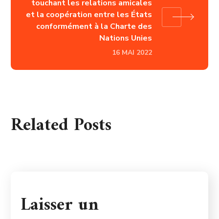
touchant les relations amicales
et la coopération entre les États
conformément à la Charte des
Nations Unies
16 MAI 2022
Related Posts
Laisser un