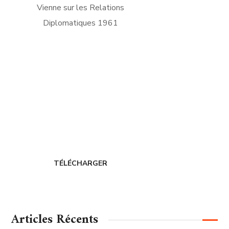
FICHE D'ADHÉSION
Adhérer au
CERDIH
TÉLÉCHARGER
Articles Récents