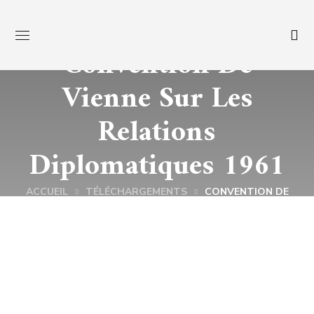
Convention De
Vienne Sur Les
Relations
Diplomatiques 1961
ACCUEIL
TÉLÉCHARGEMENTS
CONVENTION DE
VIENNE SUR LES RELATIONS DIPLOMATIQUES 1961