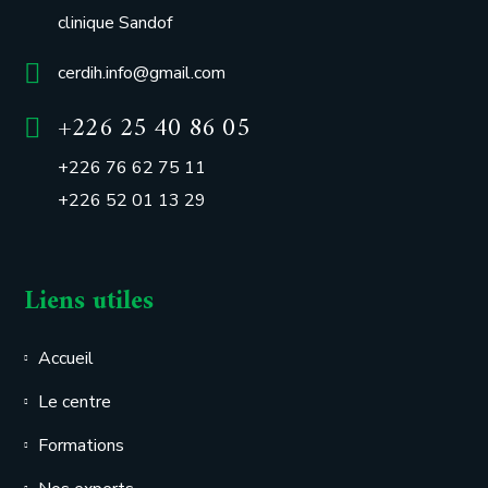
clinique Sandof
cerdih.info@gmail.com
+226 25 40 86 05
+226 76 62 75 11
+226 52 01 13 29
Liens utiles
Accueil
Le centre
Formations