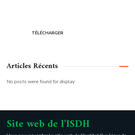
CERDIH
TÉLÉCHARGER
Articles Récents
No posts were found for display
Site web de l'ISDH