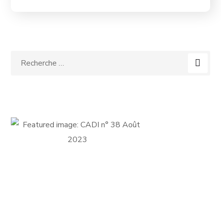
FICHE D'ADHÉSION
Adhérer au