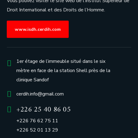
Vous pouvez visiter le site web de l’
Institut Supérieur de
Droit International et des Droits de l’Homme.
www.isdh.cerdih.com
1er étage de l’immeuble situé dans le six
mètre en face de la station Shell près de la
clinique Sandof
cerdih.info@gmail.com
+226 25 40 86 05
+226 76 62 75 11
+226 52 01 13 29