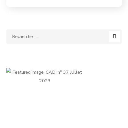
FICHE D'ADHÉSION
Adhérer au