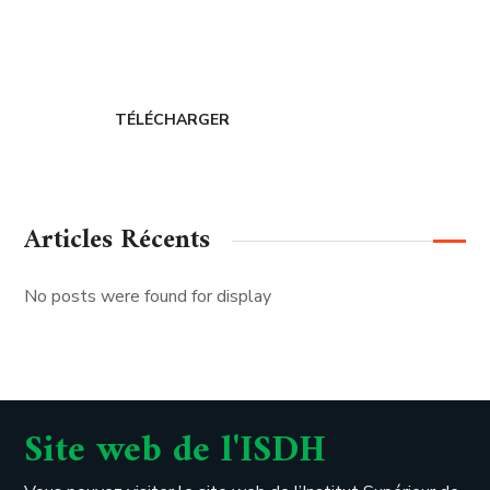
CERDIH
TÉLÉCHARGER
Articles Récents
No posts were found for display
Site web de l'ISDH