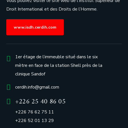
Vous pouvez visiter le site web de l’
Institut Supérieur de
Droit International et des Droits de l’Homme.
www.isdh.cerdih.com
1er étage de l’immeuble situé dans le six
mètre en face de la station Shell près de la
clinique Sandof
cerdih.info@gmail.com
+226 25 40 86 05
+226 76 62 75 11
+226 52 01 13 29