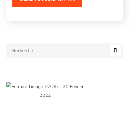
FICHE D'ADHÉSION