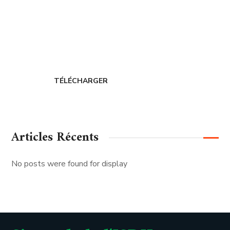
Adhérer au
CERDIH
TÉLÉCHARGER
Articles Récents
No posts were found for display