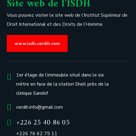
Site web de l'ISDH
Vous pouvez visiter le site web de l’
Institut Supérieur de
Droit International et des Droits de l’Homme.
www.isdh.cerdih.com
1er étage de l’immeuble situé dans le six
mètre en face de la station Shell près de la
clinique Sandof
cerdih.info@gmail.com
+226 25 40 86 05
+226 76 62 75 11