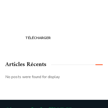
Adhérer au
CERDIH
TÉLÉCHARGER
Articles Récents
No posts were found for display