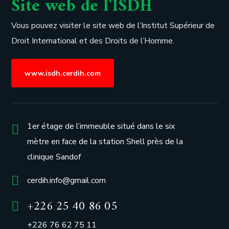
Site web de l'ISDH
Vous pouvez visiter le site web de l’
Institut Supérieur de
Droit International et des Droits de l’Homme.
www.isdh.cerdih.com
1er étage de l’immeuble situé dans le six
mètre en face de la station Shell près de la
clinique Sandof
cerdih.info@gmail.com
+226 25 40 86 05
+226 76 62 75 11