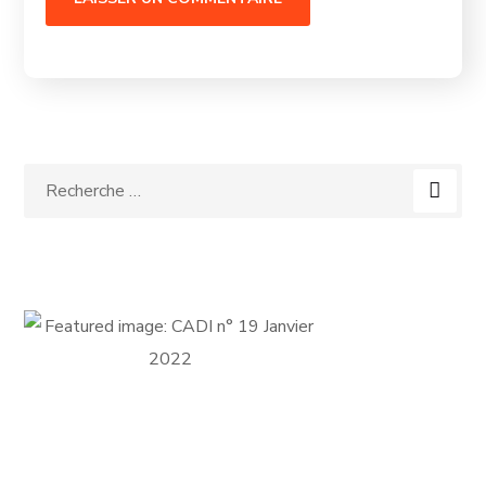
FICHE D'ADHÉSION