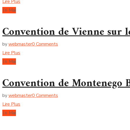
Lire Plus
16
Mai
Convention de Vienne sur le
by
webmaster
0 Comments
Lire Plus
16
Mai
Convention de Montenego Ba
by
webmaster
0 Comments
Lire Plus
16
Mai