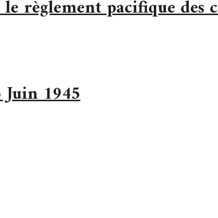
le règlement pacifique des c
6 Juin 1945
t International et des Droits de l’Homme.