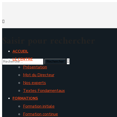
Saisir pour rechercher
ACCUEIL
LE CENTRE
Présentation
Mot du Directeur
Nos experts
Textes Fondamentaux
FORMATIONS
Formation initiale
Formation continue