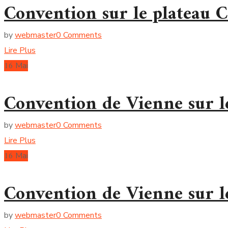
Convention sur le plateau 
by
webmaster
0 Comments
Lire Plus
16
Mai
Convention de Vienne sur l
by
webmaster
0 Comments
Lire Plus
16
Mai
Convention de Vienne sur l
by
webmaster
0 Comments