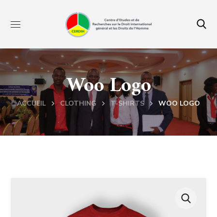
Woo Logo
ACCUEIL
CLOTHING
T-SHIRTS
WOO LOGO