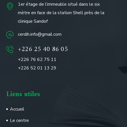
1er étage de l’immeuble situé dans le six
mètre en face de la station Shell près de la
clinique Sandof
cerdih.info@gmail.com
+226 25 40 86 05
+226 76 62 75 11
+226 52 01 13 29
Liens utiles
Accueil
Le centre