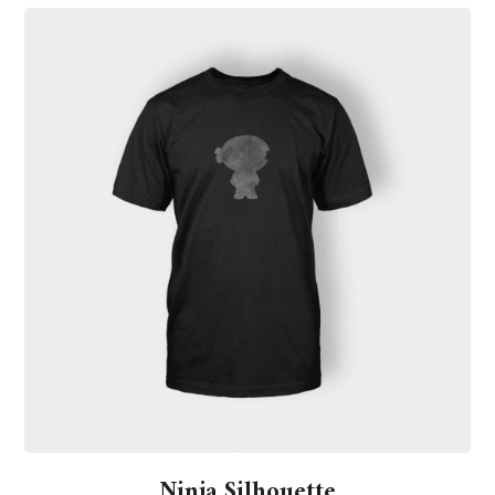
Ninja Silhouette