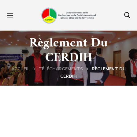
Règlement Du
CERDIH
ACCUEIL
TÉLÉCHARGEMENTS
RÈGLEMENT DU
CERDIH