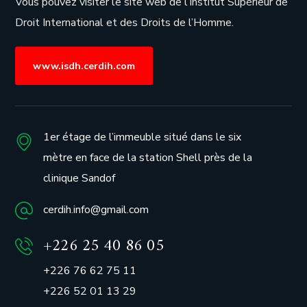
Vous pouvez visiter le site web de l’
Institut Supérieur de
Droit International et des Droits de l’Homme.
www.isdh.cerdih.com
1er étage de l’immeuble situé dans le six
mètre en face de la station Shell près de la
clinique Sandof
cerdih.info@gmail.com
+226 25 40 86 05
+226 76 62 75 11
+226 52 01 13 29