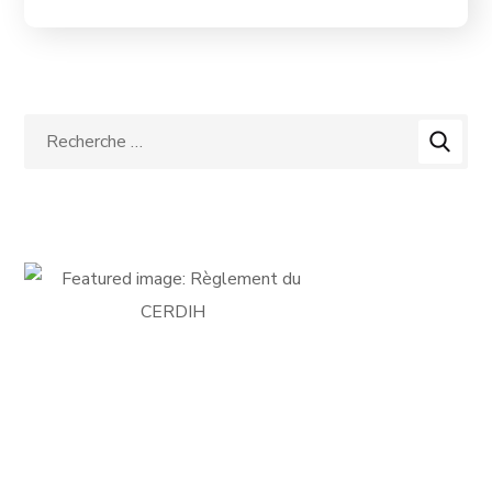
FICHE D'ADHÉSION
Adhérer au