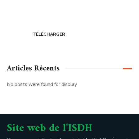
CERDIH
TÉLÉCHARGER
Articles Récents
No posts were found for display
Site web de l'ISDH