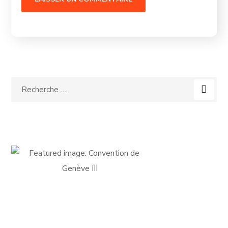
FICHE D'ADHÉSION