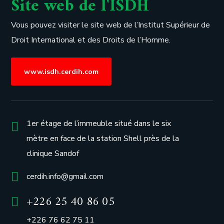
Site web de l'ISDH
Vous pouvez visiter le site web de l’
Institut Supérieur de
Droit International et des Droits de l’Homme.
www.isdh.cerdih.com
1er étage de l’immeuble situé dans le six
mètre en face de la station Shell près de la
clinique Sandof
cerdih.info@gmail.com
+226 25 40 86 05
+226 76 62 75 11