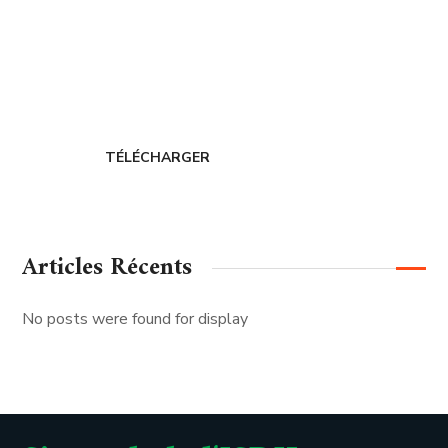
Adhérer au
CERDIH
TÉLÉCHARGER
Articles Récents
No posts were found for display