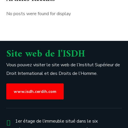
No posts were found for display
Site web de l'ISDH
Vous pouvez visiter le site web de l’
Institut Supérieur de
Droit International et des Droits de l’Homme.
www.isdh.cerdih.com
1er étage de l’immeuble situé dans le six