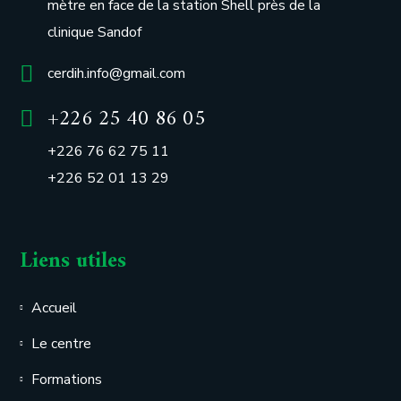
mètre en face de la station Shell près de la
clinique Sandof
cerdih.info@gmail.com
+226 25 40 86 05
+226 76 62 75 11
+226 52 01 13 29
Liens utiles
Accueil
Le centre
Formations