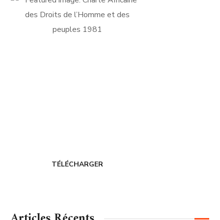
FICHE D'ADHÉSION
Adhérer au
CERDIH
TÉLÉCHARGER
Articles Récents