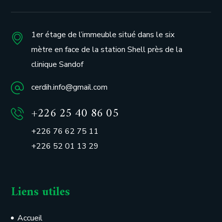
1er étage de l’immeuble situé dans le six
mètre en face de la station Shell près de la
clinique Sandof
cerdih.info@gmail.com
+226 25 40 86 05
+226 76 62 75 11
+226 52 01 13 29
Liens utiles
Accueil