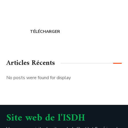
CERDIH
TÉLÉCHARGER
Articles Récents
No posts were found for display
Site web de l'ISDH