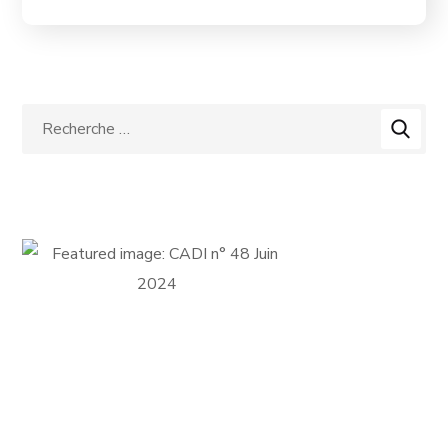
FICHE D'ADHÉSION
Adhérer au