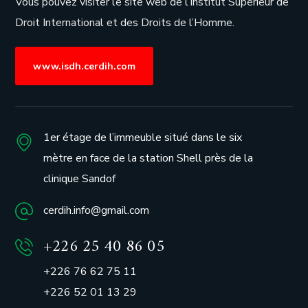
Vous pouvez visiter le site web de l’
Institut Supérieur de
Droit International et des Droits de l’Homme.
www.isdh.cerdih.com
1er étage de l’immeuble situé dans le six
mètre en face de la station Shell près de la
clinique Sandof
cerdih.info@gmail.com
+226 25 40 86 05
+226 76 62 75 11
+226 52 01 13 29