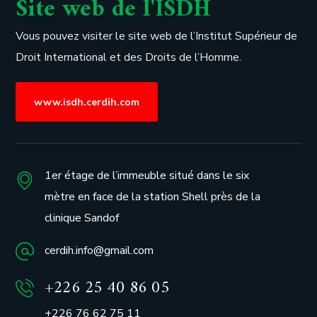
Site web de l'ISDH
Vous pouvez visiter le site web de l’
Institut Supérieur de
Droit International et des Droits de l’Homme.
www.isdh.cerdih.com
1er étage de l’immeuble situé dans le six
mètre en face de la station Shell près de la
clinique Sandof
cerdih.info@gmail.com
+226 25 40 86 05
+226 76 62 75 11