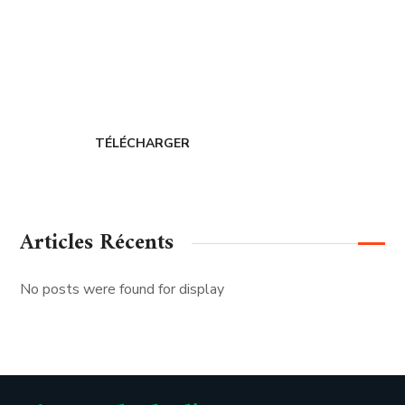
Adhérer au
CERDIH
TÉLÉCHARGER
Articles Récents
No posts were found for display