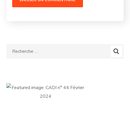
FICHE D'ADHÉSION