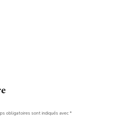
re
s obligatoires sont indiqués avec
*