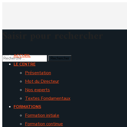
Saisir pour rechercher
ACCUEIL
LE CENTRE
Présentation
Mot du Directeur
Nos experts
Textes Fondamentaux
FORMATIONS
Formation initiale
Formation continue