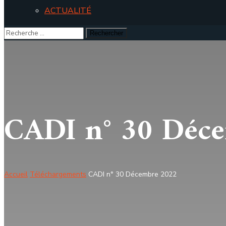
ACTUALITÉ
CADI n° 30 Déc
Accueil
Téléchargements
CADI n° 30 Décembre 2022