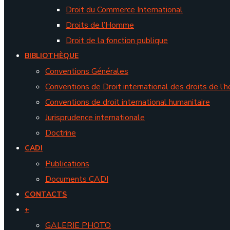
Droit du Commerce International
Droits de l’Homme
Droit de la fonction publique
BIBLIOTHÈQUE
Conventions Générales
Conventions de Droit international des droits de l
Conventions de droit international humanitaire
Jurisprudence internationale
Doctrine
CADI
Publications
Documents CADI
CONTACTS
+
GALERIE PHOTO