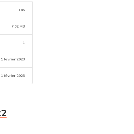
185
7.62 MB
1
1 février 2023
1 février 2023
22