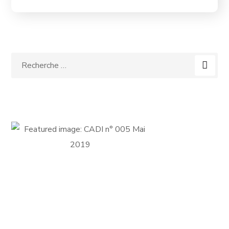
FICHE D'ADHÉSION
Adhérer au