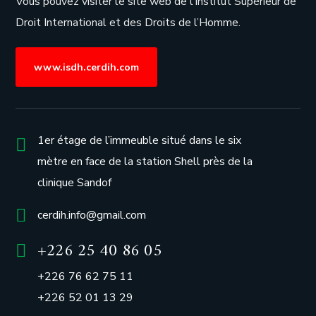
Vous pouvez visiter le site web de l’
Institut Supérieur de
Droit International et des Droits de l’Homme.
www.isdh.cerdih.com
1er étage de l’immeuble situé dans le six
mètre en face de la station Shell près de la
clinique Sandof
cerdih.info@gmail.com
+226 25 40 86 05
+226 76 62 75 11
+226 52 01 13 29