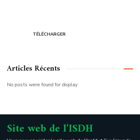
CERDIH
TÉLÉCHARGER
Articles Récents
No posts were found for display
Site web de l'ISDH