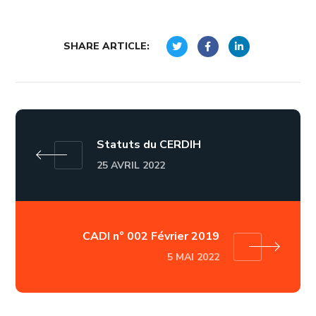
SHARE ARTICLE:
Statuts du CERDIH
25 AVRIL 2022
CADI n° 002 Février 2019
5 MAI 2022