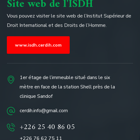
Site web de l'ISDH
Vous pouvez visiter le site web de l’
Institut Supérieur de
Droit International et des Droits de l’Homme.
www.isdh.cerdih.com
1er étage de l’immeuble situé dans le six
mètre en face de la station Shell près de la
clinique Sandof
cerdih.info@gmail.com
+226 25 40 86 05
+226 76 62 75 11