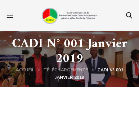
CADI N° 001 Janvier
2019
ACCUEIL
TÉLÉCHARGEMENTS
CADI N° 001
JANVIER 2019