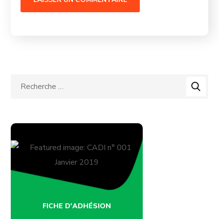
FICHE D'ADHÉSION