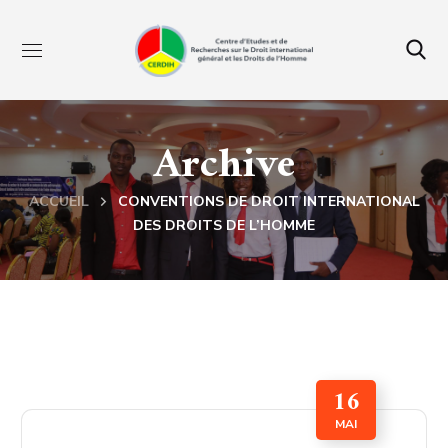
Archive
ACCUEIL
CONVENTIONS DE DROIT INTERNATIONAL
DES DROITS DE L’HOMME
16
MAI