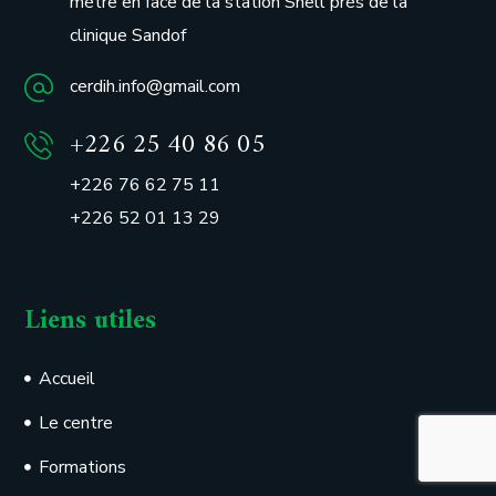
mètre en face de la station Shell près de la
clinique Sandof
cerdih.info@gmail.com
+226 25 40 86 05
+226 76 62 75 11
+226 52 01 13 29
Liens utiles
Accueil
Le centre
Formations