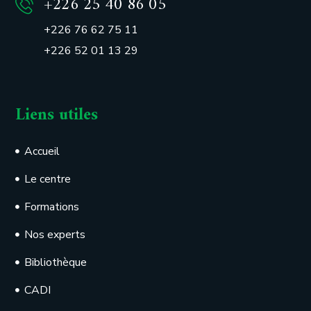
+226 25 40 86 05
+226 76 62 75 11
+226 52 01 13 29
Liens utiles
Accueil
Le centre
Formations
Nos experts
Bibliothèque
CADI