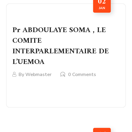
02
JAN
Pr ABDOULAYE SOMA , LE
COMITE
INTERPARLEMENTAIRE DE
L’UEMOA
By
Webmaster
0 Comments
LIRE PLUS