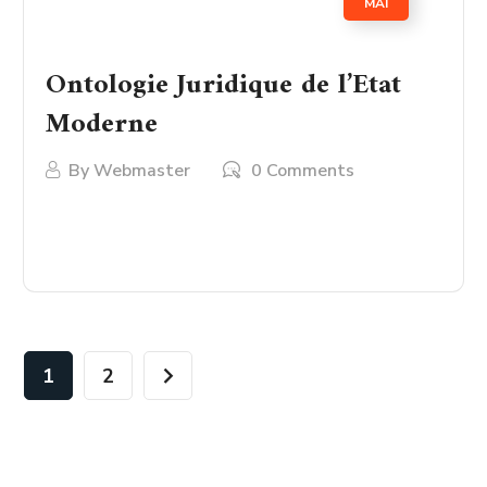
MAI
Ontologie Juridique de l’Etat
Moderne
By
Webmaster
0 Comments
LIRE PLUS
1
2