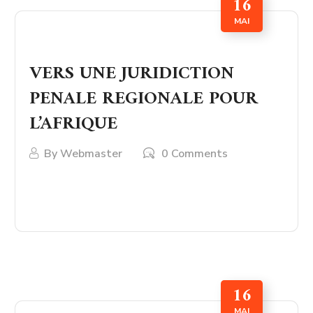
16
MAI
VERS UNE JURIDICTION
PENALE REGIONALE POUR
L’AFRIQUE
By
Webmaster
0 Comments
LIRE PLUS
16
MAI