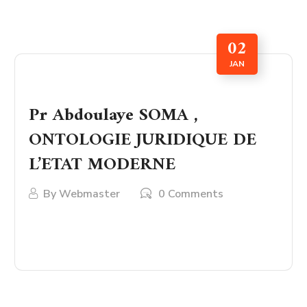
02
JAN
Pr Abdoulaye SOMA ,
ONTOLOGIE JURIDIQUE DE
L’ETAT MODERNE
By
Webmaster
0 Comments
LIRE PLUS