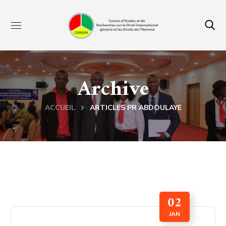
Archive
ACCUEIL
ARTICLES PR ABDOULAYE
02
JAN