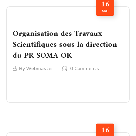
16
MAI
Organisation des Travaux
Scientifiques sous la direction
du PR SOMA OK
By
Webmaster
0 Comments
LIRE PLUS
16